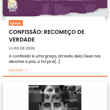
Igreja
CONFISSÃO: RECOMEÇO DE
VERDADE
Em
03.09.2026
A confissão é uma graça, através dela Deus nos
devolve a paz, a força e[…]
Leia mais