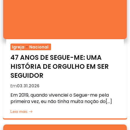
Igreja
–
Nacional
47 ANOS DE SEGUE-ME: UMA
HISTÓRIA DE ORGULHO EM SER
SEGUIDOR
Em
03.31.2026
Em 2019, quando vivenciei o Segue-me pela
primeira vez, eu não tinha muita noção do[…]
Leia mais