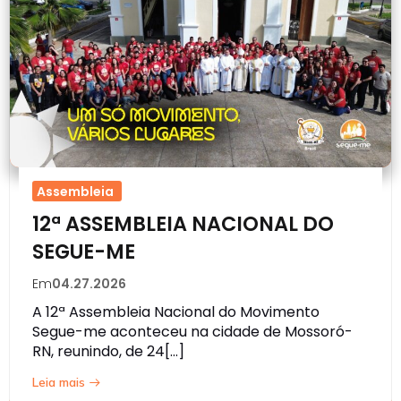
Assembleia
12ª ASSEMBLEIA NACIONAL DO
SEGUE-ME
Em
04.27.2026
A 12ª Assembleia Nacional do Movimento
Segue-me aconteceu na cidade de Mossoró-
RN, reunindo, de 24[…]
Leia mais