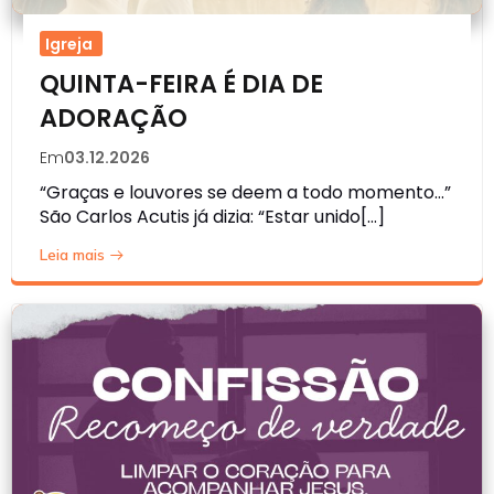
Igreja
QUINTA-FEIRA É DIA DE
ADORAÇÃO
Em
03.12.2026
“Graças e louvores se deem a todo momento…”
São Carlos Acutis já dizia: “Estar unido[…]
Leia mais