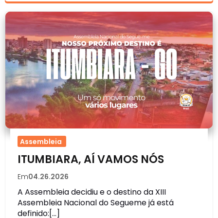
Assembleia
ITUMBIARA, AÍ VAMOS NÓS
Em
04.26.2026
A Assembleia decidiu e o destino da XIII
Assembleia Nacional do Segueme já está
definido:[…]