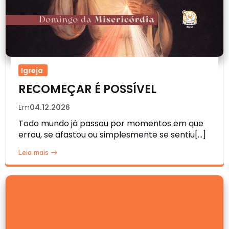
Igreja
RECOMEÇAR É POSSÍVEL
Em
04.12.2026
Todo mundo já passou por momentos em que
errou, se afastou ou simplesmente se sentiu[…]
Leia mais