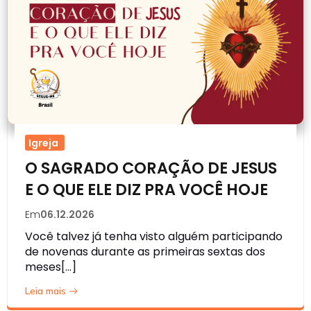
Igreja
O SAGRADO CORAÇÃO DE JESUS
E O QUE ELE DIZ PRA VOCÊ HOJE
Em
06.12.2026
Você talvez já tenha visto alguém participando
de novenas durante as primeiras sextas dos
meses[…]
Leia mais