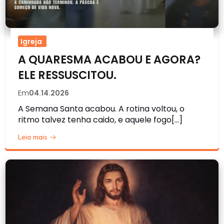
Igreja
A QUARESMA ACABOU E AGORA?
ELE RESSUSCITOU.
Em
04.14.2026
A Semana Santa acabou. A rotina voltou, o
ritmo talvez tenha caido, e aquele fogo[…]
Leia mais