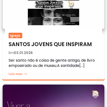
Igreja
SANTOS JOVENS QUE INSPIRAM
Em
03.01.2026
Ser santo não é coisa de gente antiga, de livro
empoeirado ou de museu.A santidade[…]
Leia mais