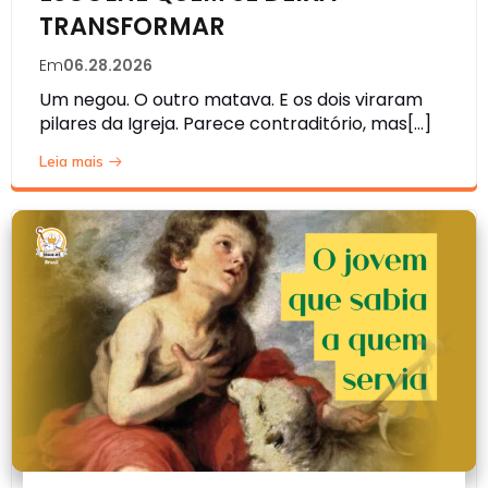
TRANSFORMAR
Em
06.28.2026
Um negou. O outro matava. E os dois viraram
pilares da Igreja. Parece contraditório, mas[…]
Leia mais