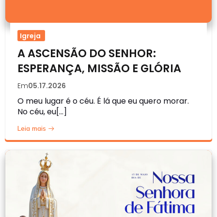
Igreja
A ASCENSÃO DO SENHOR:
ESPERANÇA, MISSÃO E GLÓRIA
Em
05.17.2026
O meu lugar é o céu. É lá que eu quero morar.
No céu, eu[…]
Leia mais