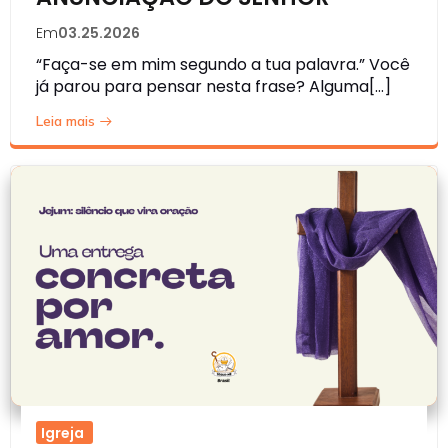
Em
03.25.2026
“Faça-se em mim segundo a tua palavra.” Você
já parou para pensar nesta frase? Alguma[…]
Leia mais
Igreja