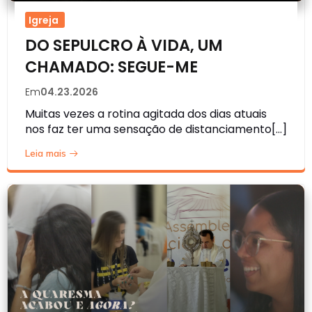
Igreja
DO SEPULCRO À VIDA, UM
CHAMADO: SEGUE-ME
Em
04.23.2026
Muitas vezes a rotina agitada dos dias atuais
nos faz ter uma sensação de distanciamento[…]
Leia mais