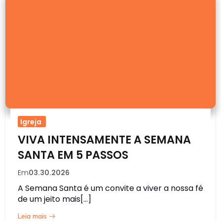
Igreja
VIVA INTENSAMENTE A SEMANA
SANTA EM 5 PASSOS
Em
03.30.2026
A Semana Santa é um convite a viver a nossa fé
de um jeito mais[…]
Leia mais