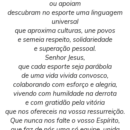
ou apoiam
descubram no esporte uma linguagem
universal
que aproxima culturas, une povos
e semeia respeito, solidariedade
e superação pessoal.
Senhor Jesus,
que cada esporte seja parábola
de uma vida vivida convosco,
colaborando com esforço e alegria,
vivendo com humildade na derrota
e com gratidão pela vitória
que nos ofereceis na vossa ressurreição.
Que nunca nos falte o vosso Espírito,
que faz de nós uma só equipe, unida