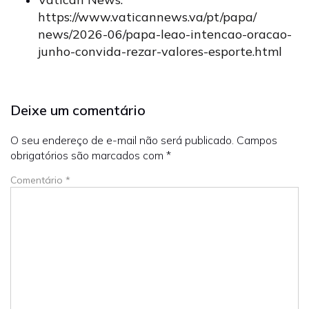
https://www.vaticannews.va/pt/papa/
news/2026-06/papa-leao-intencao-oracao-
junho-convida-rezar-valores-esporte.html
Deixe um comentário
O seu endereço de e-mail não será publicado.
Campos
obrigatórios são marcados com
*
Comentário
*