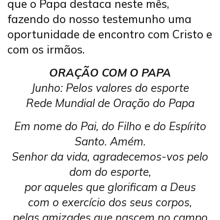
que o Papa destaca neste mês,
fazendo do nosso testemunho uma
oportunidade de encontro com Cristo e
com os irmãos.
ORAÇÃO COM O PAPA
Junho: Pelos valores do esporte
Rede Mundial de Oração do Papa
Em nome do Pai, do Filho e do Espírito
Santo. Amém.
Senhor da vida, agradecemos-vos pelo
dom do esporte,
por aqueles que glorificam a Deus
com o exercício dos seus corpos,
pelas amizades que nascem no campo