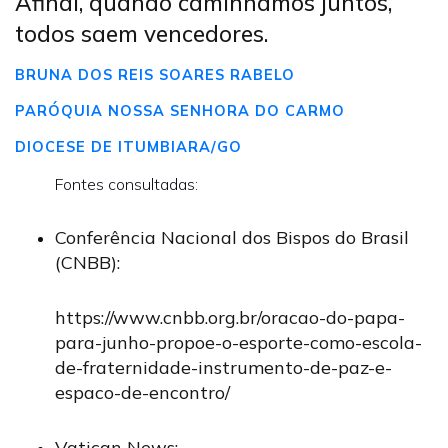
Afinal, quando caminhamos juntos,
todos saem vencedores.
BRUNA DOS REIS SOARES RABELO
PARÓQUIA NOSSA SENHORA DO CARMO
DIOCESE DE ITUMBIARA/GO
Fontes consultadas:
Conferência Nacional dos Bispos do Brasil
(CNBB):
https://www.cnbb.org.br/oracao-do-papa-
para-junho-propoe-o-esporte-como-escola-
de-fraternidade-instrumento-de-paz-e-
espaco-de-encontro/
Vatican News: