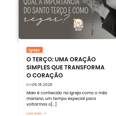
Igreja
O TERÇO: UMA ORAÇÃO
SIMPLES QUE TRANSFORMA
O CORAÇÃO
Em
05.18.2026
Maio é conhecido na Igreja como o mês
mariano, um tempo especial para
voltarmos o[…]
Leia mais