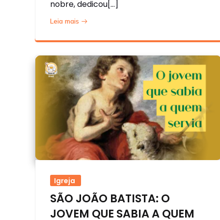
nobre, dedicou[…]
Leia mais
Igreja
SÃO JOÃO BATISTA: O
JOVEM QUE SABIA A QUEM