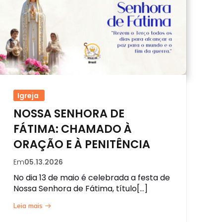
Igreja
NOSSA SENHORA DE
FÁTIMA: CHAMADO À
ORAÇÃO E À PENITÊNCIA
Em
05.13.2026
No dia 13 de maio é celebrada a festa de
Nossa Senhora de Fátima, título[…]
Leia mais