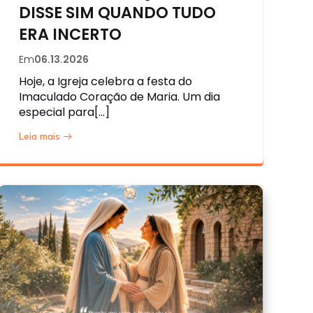
DISSE SIM QUANDO TUDO
ERA INCERTO
Em
06.13.2026
Hoje, a Igreja celebra a festa do
Imaculado Coração de Maria. Um dia
especial para[…]
Leia mais