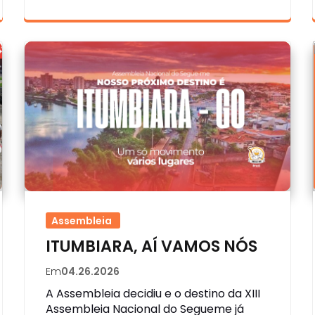
Assembleia
ITUMBIARA, AÍ VAMOS NÓS
Em
04.26.2026
A Assembleia decidiu e o destino da XIII
Assembleia Nacional do Segueme já