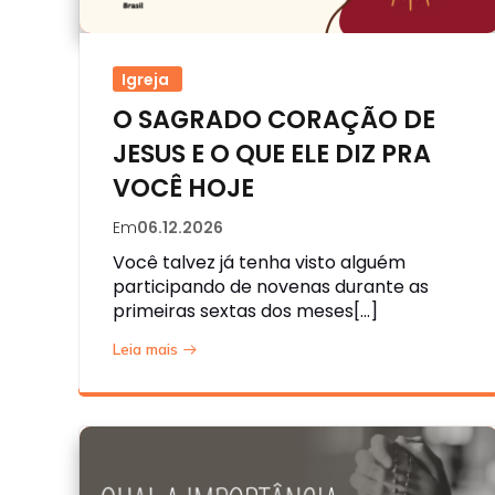
Igreja
O SAGRADO CORAÇÃO DE
JESUS E O QUE ELE DIZ PRA
VOCÊ HOJE
Em
06.12.2026
Você talvez já tenha visto alguém
participando de novenas durante as
primeiras sextas dos meses[…]
Leia mais