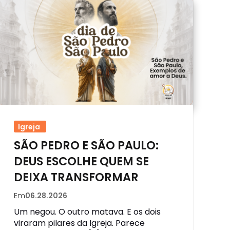
Igreja
SÃO PEDRO E SÃO PAULO:
DEUS ESCOLHE QUEM SE
DEIXA TRANSFORMAR
Em
06.28.2026
Um negou. O outro matava. E os dois
viraram pilares da Igreja. Parece