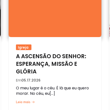
Igreja
A ASCENSÃO DO SENHOR:
ESPERANÇA, MISSÃO E
GLÓRIA
Em
05.17.2026
O meu lugar é o céu. É lá que eu quero
morar. No céu, eu[…]
Leia mais