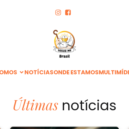
SOMOS
NOTÍCIAS
ONDE ESTAMOS
MULTIMÍD
Últimas
notícias