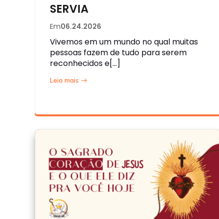
SERVIA
Em
06.24.2026
Vivemos em um mundo no qual muitas
pessoas fazem de tudo para serem
reconhecidos e[…]
Leia mais