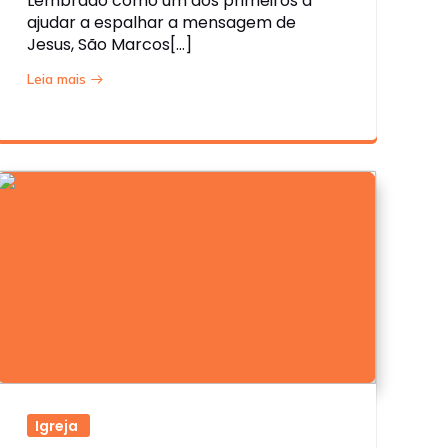
Lembrado como um dos primeiros a
ajudar a espalhar a mensagem de
Jesus, São Marcos[…]
Leia mais
Igreja