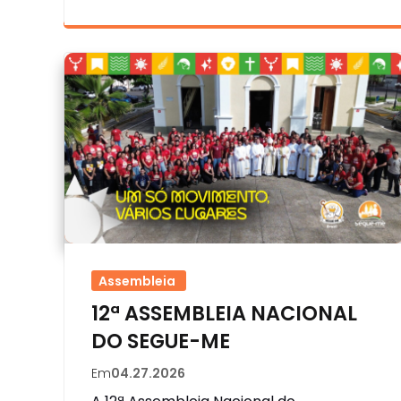
Assembleia
12ª ASSEMBLEIA NACIONAL
DO SEGUE-ME
Em
04.27.2026