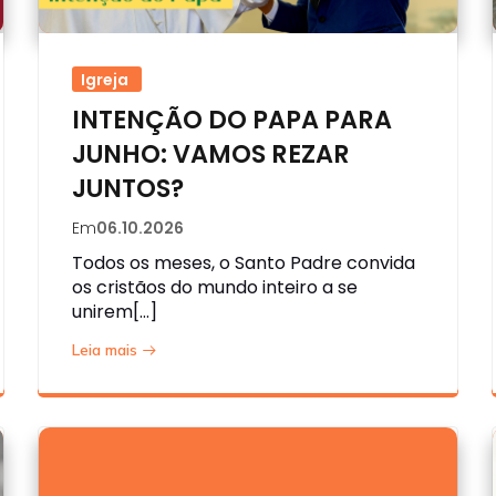
Igreja
INTENÇÃO DO PAPA PARA
JUNHO: VAMOS REZAR
JUNTOS?
Em
06.10.2026
Todos os meses, o Santo Padre convida
os cristãos do mundo inteiro a se
unirem[…]
Leia mais