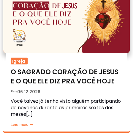
Igreja
O SAGRADO CORAÇÃO DE JESUS
E O QUE ELE DIZ PRA VOCÊ HOJE
Em
06.12.2026
Você talvez já tenha visto alguém participando
de novenas durante as primeiras sextas dos
meses[…]
Leia mais