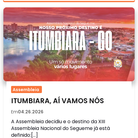
Assembleia
ITUMBIARA, AÍ VAMOS NÓS
Em
04.26.2026
A Assembleia decidiu e o destino da XIII
Assembleia Nacional do Segueme já está
definido:[…]