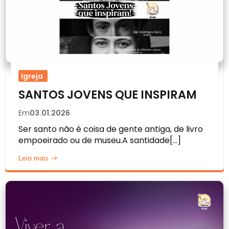
Igreja
SANTOS JOVENS QUE INSPIRAM
Em
03.01.2026
Ser santo não é coisa de gente antiga, de livro
empoeirado ou de museu.A santidade[…]
Leia mais