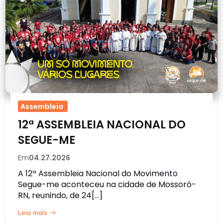
Assembleia
12ª ASSEMBLEIA NACIONAL DO
SEGUE-ME
Em
04.27.2026
A 12ª Assembleia Nacional do Movimento
Segue-me aconteceu na cidade de Mossoró-
RN, reunindo, de 24[…]
Leia mais