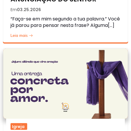
Em
03.25.2026
“Faça-se em mim segundo a tua palavra.” Você
já parou para pensar nesta frase? Alguma[…]
Leia mais
Igreja