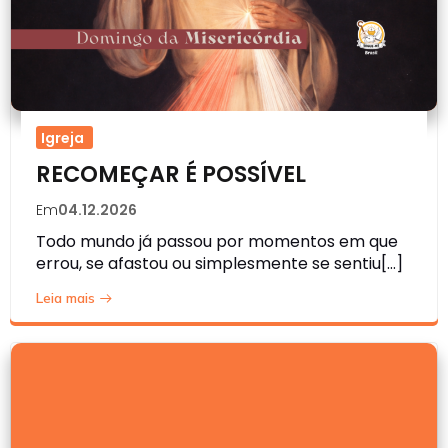
Igreja
RECOMEÇAR É POSSÍVEL
Em
04.12.2026
Todo mundo já passou por momentos em que
errou, se afastou ou simplesmente se sentiu[…]
Leia mais