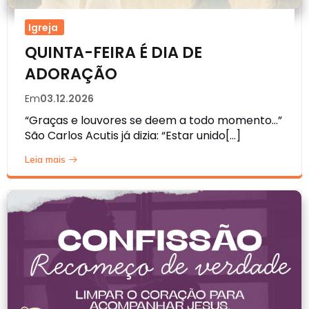
Igreja
QUINTA-FEIRA É DIA DE
ADORAÇÃO
Em
03.12.2026
“Graças e louvores se deem a todo momento…”
São Carlos Acutis já dizia: “Estar unido[…]
Leia mais