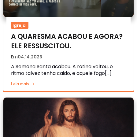
Igreja
A QUARESMA ACABOU E AGORA?
ELE RESSUSCITOU.
Em
04.14.2026
A Semana Santa acabou. A rotina voltou, o
ritmo talvez tenha caido, e aquele fogo[…]
Leia mais