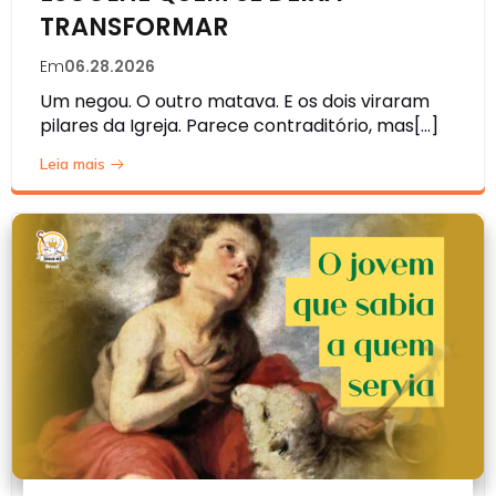
TRANSFORMAR
Em
06.28.2026
Um negou. O outro matava. E os dois viraram
pilares da Igreja. Parece contraditório, mas[…]
Leia mais