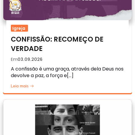
Igreja
CONFISSÃO: RECOMEÇO DE
VERDADE
Em
03.09.2026
A confissão é uma graça, através dela Deus nos
devolve a paz, a força e[…]
Leia mais