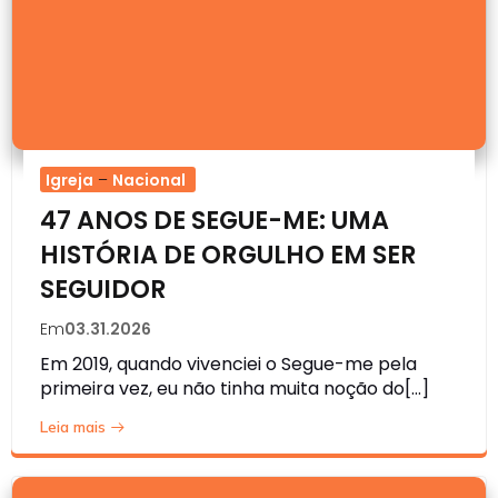
Igreja
–
Nacional
47 ANOS DE SEGUE-ME: UMA
HISTÓRIA DE ORGULHO EM SER
SEGUIDOR
Em
03.31.2026
Em 2019, quando vivenciei o Segue-me pela
primeira vez, eu não tinha muita noção do[…]
Leia mais