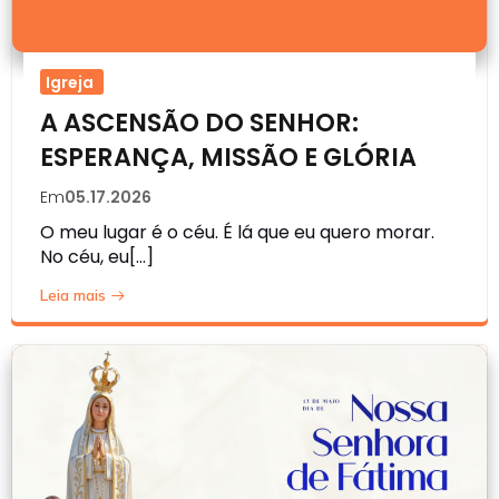
Igreja
A ASCENSÃO DO SENHOR:
ESPERANÇA, MISSÃO E GLÓRIA
Em
05.17.2026
O meu lugar é o céu. É lá que eu quero morar.
No céu, eu[…]
Leia mais