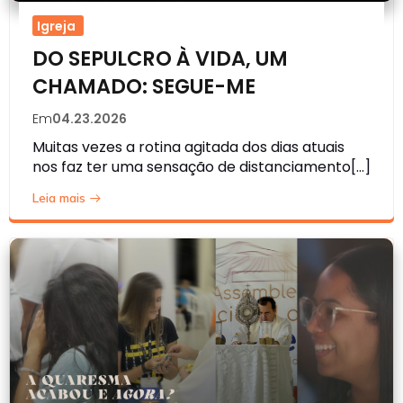
Igreja
DO SEPULCRO À VIDA, UM
CHAMADO: SEGUE-ME
Em
04.23.2026
Muitas vezes a rotina agitada dos dias atuais
nos faz ter uma sensação de distanciamento[…]
Leia mais