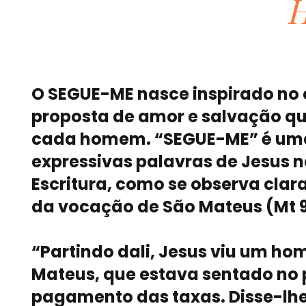
H
O SEGUE-ME nasce inspirado no
proposta de amor e salvação que
cada homem. “SEGUE-ME” é um
expressivas palavras de Jesus 
Escritura, como se observa clar
da vocação de São Mateus (Mt 9
“Partindo dali, Jesus viu um 
Mateus, que estava sentado no 
pagamento das taxas. Disse-lh