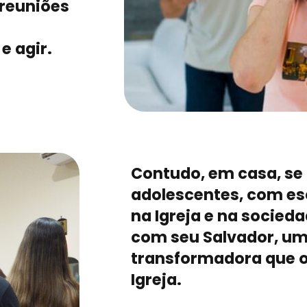
 reuniões
e agir.
Contudo, em casa, s
adolescentes, com esc
na Igreja e na socied
com seu Salvador, um
transformadora que o
Igreja.