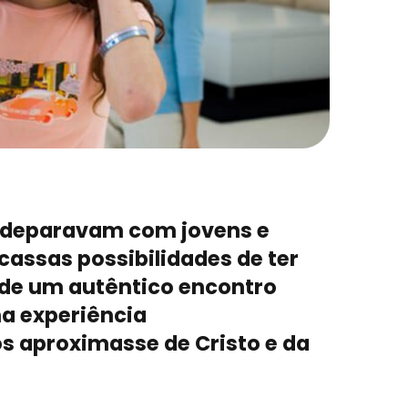
e deparavam com jovens e
assas possibilidades de ter
ade um autêntico encontro
a experiência
s aproximasse de Cristo e da