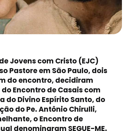
 de Jovens com Cristo (EJC)
so Pastore em São Paulo, dois
am do encontro, decidiram
 do Encontro de Casais com
a do Divino Espírito Santo, do
ação do Pe. Antônio Chirulli,
elhante, o Encontro de
 qual denominaram SEGUE-ME.