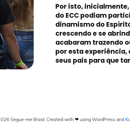
Por isto, inicialmente
do ECC podiam partic
dinamismo do Espírit
crescendo e se abrin
acabaram trazendo ou
por esta experiência
seus pais para que t
026 Segue-me Brasil. Created with ❤ using WordPress and
K