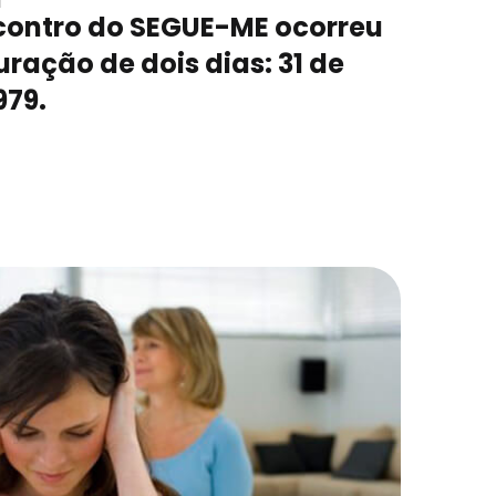
ncontro do SEGUE-ME ocorreu
uração de dois dias: 31 de
979.