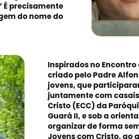
” É precisamente
igem do nome do
Inspirados no Encontro
criado pelo Padre Alfon
jovens, que participar
juntamente com casais
Cristo (ECC) da Paróqui
Guará II, e sob a orient
organizar de forma sem
Jovens com Cristo, ao