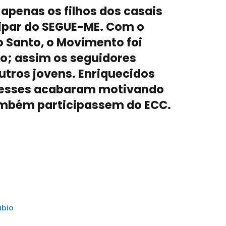
, apenas os filhos dos casais
ipar do SEGUE-ME. Com o
o Santo, o Movimento foi
do; assim os seguidores
tros jovens. Enriquecidos
, esses acabaram motivando
ambém participassem do ECC.
ubio