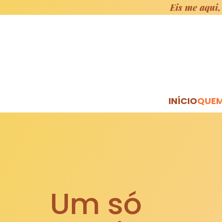
Eis me aqui,
INÍCIO
QUE
Um só