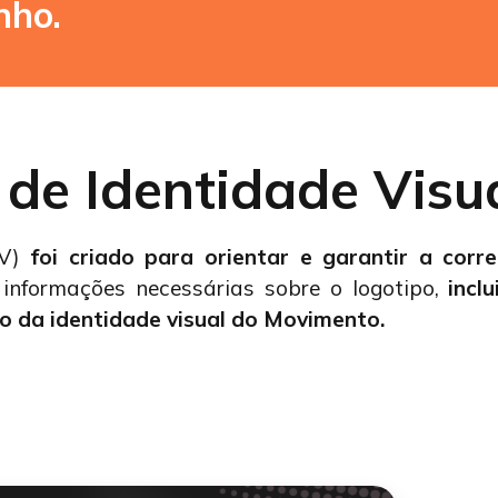
nho.
l
de Identidade Visu
IV)
foi criado para orientar e garantir a co
informações necessárias sobre o logotipo,
incl
o da identidade visual do Movimento.