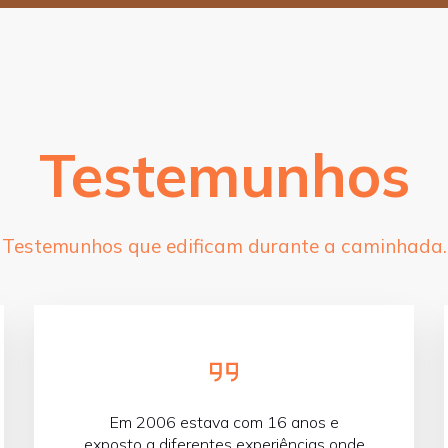
Testemunhos
Testemunhos que edificam durante a caminhada.
Em 2006 estava com 16 anos e
exposto a diferentes experiências onde